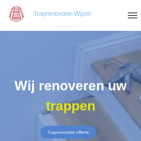
Traprenovatie-Wijzer
Wij renoveren uw
trappen
Traprenovatie offerte