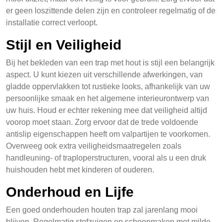
er geen loszittende delen zijn en controleer regelmatig of de
installatie correct verloopt.
Stijl en Veiligheid
Bij het bekleden van een trap met hout is stijl een belangrijk
aspect. U kunt kiezen uit verschillende afwerkingen, van
gladde oppervlakken tot rustieke looks, afhankelijk van uw
persoonlijke smaak en het algemene interieurontwerp van
uw huis. Houd er echter rekening mee dat veiligheid altijd
voorop moet staan. Zorg ervoor dat de trede voldoende
antislip eigenschappen heeft om valpartijen te voorkomen.
Overweeg ook extra veiligheidsmaatregelen zoals
handleuning- of traploperstructuren, vooral als u een druk
huishouden hebt met kinderen of ouderen.
Onderhoud en Lijfe
Een goed onderhouden houten trap zal jarenlang mooi
blijven. Regelmatig stofzuigen en schoonmaken met milde