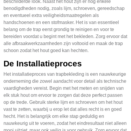
beschilderde look. Naast het hout zijn er nog enkele
benodigdheden nodig, zoals lijm, schroeven, gereedschap
en eventueel extra veiligheidsmaatregelen als
handschoenen en een stofmasker. Het is van essentieel
belang om de trap eerst grondig te reinigen en voor te
bereiden voordat u begint met het bekleden. Zorg ervoor dat
alle afbraakwerkzaamheden zijn voltooid en maak de trap
schoon zodat het hout goed kan hechten.
De Installatieproces
Het installatieproces van trapbekleding is een nauwkeurige
onderneming die zowel aandacht voor detail als technische
vaardigheden vereist. Begin met het meten en snijden van
elk stuk hout om ervoor te zorgen dat deze perfect passen
op de trede. Gebruik sterke lijm en schroeven om het hout
vast te zetten, waarbij u erop let dat alles recht is en goed
hecht. Het is belangrijk om elke stap geduldig en
nauwkeurig uit te voeren, zodat het eindresultaat niet alleen
mooi uitziet, maar ook veilig is voor gebruik. Zorg ervoor dat