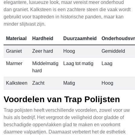
elegantere, luxueuze look, maar vereist meer onderhoud
dan graniet. Kalksteen is een zachtere steen die vaak wordt
gebruikt voor traptreden in historische panden, maar kan
minder slijtvast zijn.
Materiaal
Hardheid
Duurzaamheid
Onderhoudsvri
Graniet
Zeer hard
Hoog
Gemiddeld
Marmer
Middelmatig
Laag tot matig
Laag
hard
Kalksteen
Zacht
Matig
Hoog
Voordelen van Trap Polijsten
Trap polijsten heeft verschillende voordelen, zowel voor uw
huis als bedrijf. Het vergroot de veiligheid door gladde of
beschadigde oppervlakken glad te maken en voorkomt
daarmee valpartijen. Daarnaast verbetert het de esthetiek