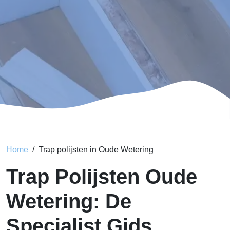
Home
Trap polijsten in Oude Wetering
Trap Polijsten Oude
Wetering: De
Specialist Gids