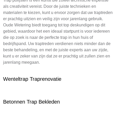
Trap polijsten is een kunst die zowel technische expertise
als creativiteit vereist. Door de juiste technieken en
materialen te kiezen, kunt u ervoor zorgen dat uw traptreden
er prachtig uitzien en veilig zijn voor jarenlang gebruik.
Oude Wetering biedt toegang tot top deskundigen op dit
gebied, waardoor het een ideaal startpunt is voor iedereen
die op zoek is naar de perfecte trap in hun huis of
bedrijfspand. Uw traptreden verdienen niets minder dan de
beste behandeling, en met de juiste experts aan uw zijde,
kunt u er zeker van zijn dat ze er prachtig uit zullen zien en
jarenlang meegaan.
Wenteltrap Traprenovatie
Betonnen Trap Bekleden