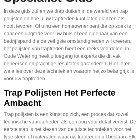
In deze gids zullen we diep duiken in de wereld van trap
polijsten en hoe u uw traptreden kunt laten glanzen als
nooit tevoren. Of u nu een homeowner bent die op zoek is
naar een upgrade voor uw huis of een eigenaar van een
bedrijfspand die de veiligste omstandigheden wil creëren,
het polijsten van traptreden biedt een reeks voordelen. In
Oude Wetering heeft u toegang tot experts die dit vak
beheersen en prachtige resultaten garanderen. Hier leren
we alles over deze techniek en waarom het zo belangrijk is
voor uw traptreden.
Trap Polijsten Het Perfecte
Ambacht
Trap polijsten is een kunst op zich, een proces dat zowel
technische vaardigheden als een oog voor detail vereist. De
eerste stap is het kiezen van de juiste technieken voor het
type steen of materialen waar uw traptreden uit bestaan. Elk