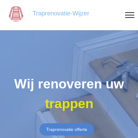
Traprenovatie-Wijzer
Wij renoveren uw
trappen
Traprenovatie offerte